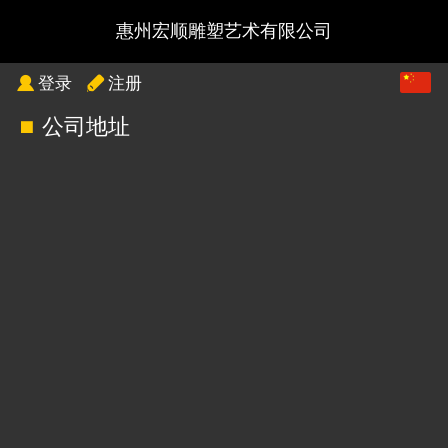
惠州宏顺雕塑艺术有限公司
中文
登录
注册
公司地址
English