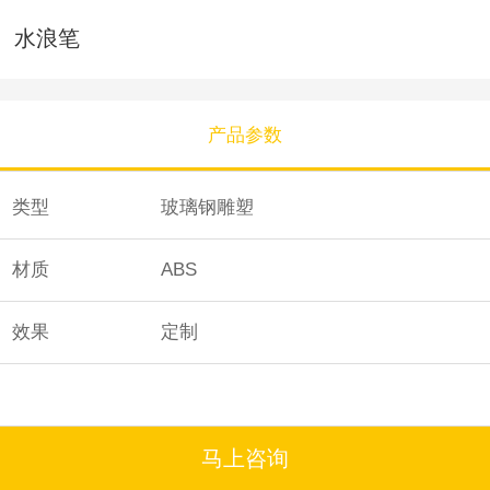
水浪笔
产品参数
类型
玻璃钢雕塑
材质
ABS
效果
定制
马上咨询