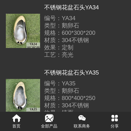
不锈钢花盆石头YA34
编号：YA34
类型：鹅卵石
规格：600*300*200
材质：304不锈钢
效果：定制
工艺：亮光
不锈钢花盆石头YA35
编号：YA35
类型：鹅卵石
规格：800*400*250
材质：304不锈钢
效果：镜面
工艺：亮光
首页
全部产品
联系商务
分享