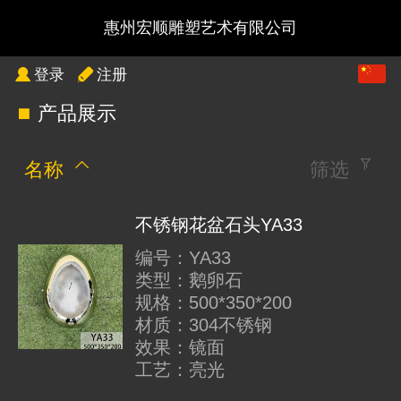
惠州宏顺雕塑艺术有限公司
中文
登录
注册
产品展示
English
名称
筛选
不锈钢花盆石头YA33
编号：YA33
类型：鹅卵石
规格：500*350*200
材质：304不锈钢
效果：镜面
工艺：亮光